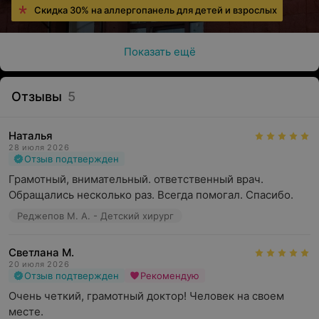
Скидка 30% на аллергопанель для детей и взрослых
Показать ещё
Отзывы
5
Наталья
28 июля 2026
Отзыв подтвержден
Грамотный, внимательный. ответственный врач. 
Обращались несколько раз. Всегда помогал. Спасибо.
Реджепов М. А. - Детский хирург
Светлана М.
20 июля 2026
Отзыв подтвержден
Рекомендую
Очень четкий, грамотный доктор! Человек на своем 
месте.