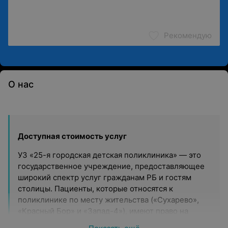
Рекомендую
О нас
Доступная стоимость услуг
УЗ «25-я городская детская поликлиника» — это
государственное учреждение, предоставляющее
широкий спектр услуг гражданам РБ и гостям
столицы. Пациенты, которые относятся к
поликлинике по месту жительства («Сухарево»,
«Красный Бор» и «Запад-4»), имеют право на
бесплатную медицинскую помощь.